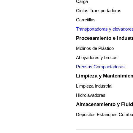
Carga
Cintas Transportadoras
Carretillas
Transportadoras y elevadore
Procesamiento e Indust
Molinos de Plástico
Ahoyadores y brocas
Prensas Compactadoras
Limpieza y Mantenimien
Limpieza Industrial
Hidrolavadoras
Almacenamiento y Flui
Depósitos Estanques Combus