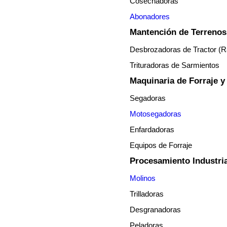
Cosechadoras
Abonadores
Mantención de Terrenos
Desbrozadoras de Tractor (
Trituradoras de Sarmientos
Maquinaria de Forraje 
Segadoras
Motosegadoras
Enfardadoras
Equipos de Forraje
Procesamiento Industri
Molinos
Trilladoras
Desgranadoras
Peladoras