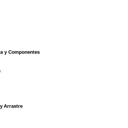
ica y Componentes
s
y Arrastre