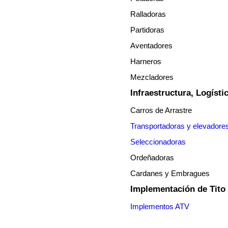
Ralladoras
Partidoras
Aventadores
Harneros
Mezcladores
Infraestructura, Logíst
Carros de Arrastre
Transportadoras y elevadore
Seleccionadoras
Ordeñadoras
Cardanes y Embragues
Implementación de Tito 
Implementos ATV