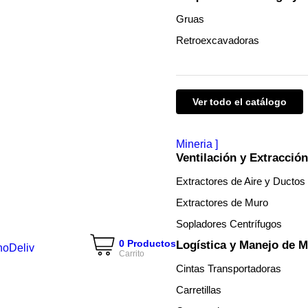
Gruas
Retroexcavadoras
Ver todo el catálogo
Mineria
Ventilación y Extracción
Extractores de Aire y Ductos
Extractores de Muro
Sopladores Centrífugos
0 Productos
Logística y Manejo de M
Carrito
Cintas Transportadoras
Carretillas