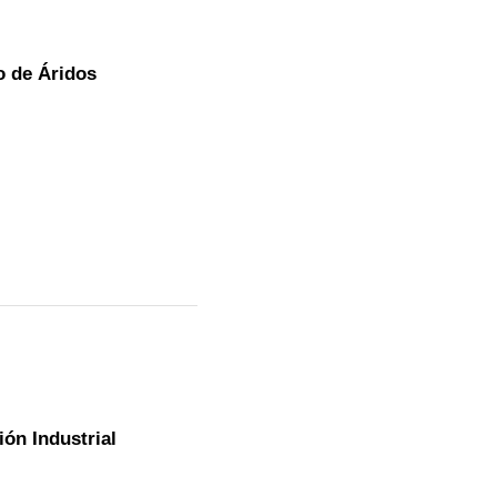
o de Áridos
ión Industrial