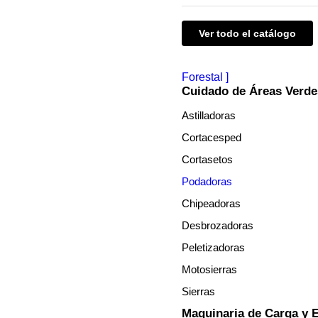
Ver todo el catálogo
Forestal
Cuidado de Áreas Verde
Astilladoras
Cortacesped
Cortasetos
Podadoras
Chipeadoras
Desbrozadoras
Peletizadoras
Motosierras
Sierras
Maquinaria de Carga y 