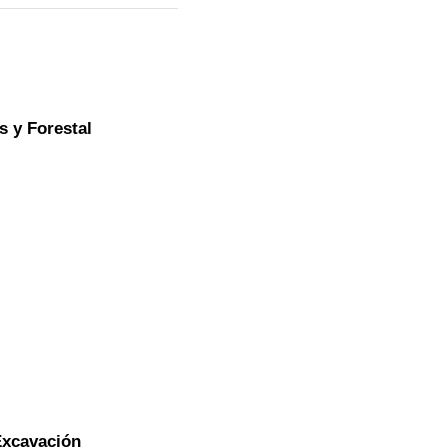
s y Forestal
Excavación