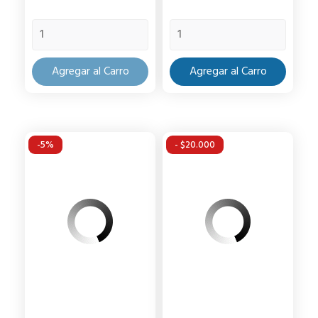
base
base
Agregar al Carro
Agregar al Carro
-5%
- $20.000