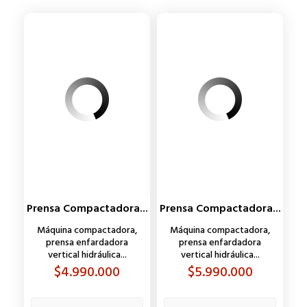
Prensa Compactadora...
Prensa Compactadora...
Máquina compactadora,
Máquina compactadora,
prensa enfardadora
prensa enfardadora
vertical hidráulica...
vertical hidráulica...
Precio
Precio
$4.990.000
$5.990.000