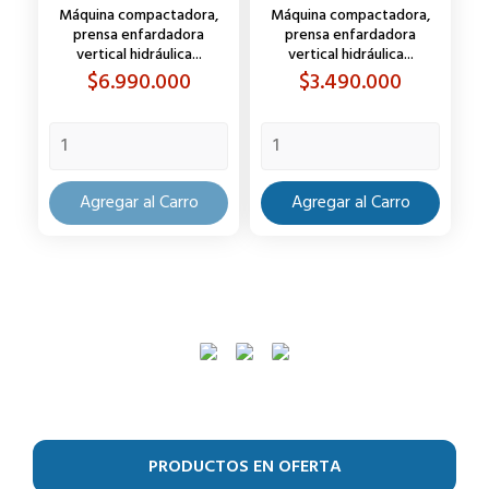
Máquina compactadora,
Máquina compactadora,
prensa enfardadora
prensa enfardadora
vertical hidráulica...
vertical hidráulica...
Precio
Precio
$6.990.000
$3.490.000
Agregar al Carro
Agregar al Carro
PRODUCTOS EN OFERTA