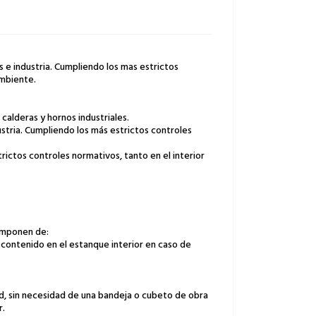
s e industria. Cumpliendo los mas estrictos
ambiente.
alderas y hornos industriales.
ustria. Cumpliendo los más estrictos controles
ctos controles normativos, tanto en el interior
omponen de:
o contenido en el estanque interior en caso de
, sin necesidad de una bandeja o cubeto de obra
r.