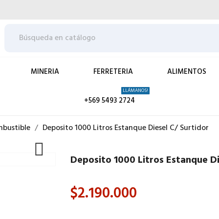
MINERIA
FERRETERIA
ALIMENTOS
LLÁMANOS!
+569 5493 2724
mbustible
Deposito 1000 Litros Estanque Diesel C/ Surtidor

Deposito 1000 Litros Estanque Di
$2.190.000