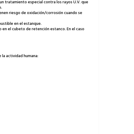
 un tratamiento especial contra los rayos U.V. que
o.
tienen riesgo de oxidación/corrosión cuando se
bustible en el estanque.
 en el cubeto de retención estanco. En el caso
 la actividad humana: