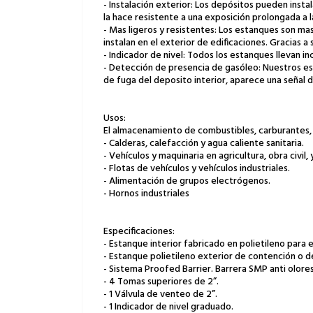
- Instalación exterior: Los depósitos pueden insta
la hace resistente a una exposición prolongada a l
- Mas ligeros y resistentes: Los estanques son ma
instalan en el exterior de edificaciones. Gracias 
- Indicador de nivel: Todos los estanques llevan 
- Detección de presencia de gasóleo: Nuestros es
de fuga del deposito interior, aparece una señal d
Usos:
El almacenamiento de combustibles, carburantes, 
- Calderas, calefacción y agua caliente sanitaria.
- Vehículos y maquinaria en agricultura, obra civil, 
- Flotas de vehículos y vehículos industriales.
- Alimentación de grupos electrógenos.
- Hornos industriales
Especificaciones:
- Estanque interior fabricado en polietileno para
- Estanque polietileno exterior de contención o 
- Sistema Proofed Barrier. Barrera SMP anti olores
- 4 Tomas superiores de 2”.
- 1 Válvula de venteo de 2”.
- 1 Indicador de nivel graduado.