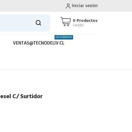
Iniciar sesión
0 Productos
Carrito
ESCRÍBENOS!
VENTAS@TECNODELIV.CL
esel C/ Surtidor