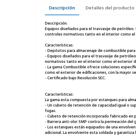
Descripción
Detalles del producto
Descripción:
Equipos diseñados para el trasvasije de petróleo. 
controles normativos tanto en el interior como el
Características:
- Depósitos para almacenaje de combustible para 
- Equipos diseñados para el trasvasije de petróleo
normativos tanto en el interior como el exterior 
- La gama Combustible ofrece soluciones específi
como el exterior de edificaciones, con la mayor 
- Certificado bajo Resolución SEC.
Características:
La gama esta compuesta por estanques para alm
- Un cubeto de retención de capacidad igual o supe
fugas.
- Cubeto de retención incorporado fabricado en p
- Barrera anti-olor SMP contra la permeación del 
- Los estanques están equipados de una envolven
adicional. La envolvente esta soldada y garantiza 