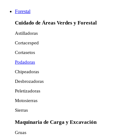
Forestal
Cuidado de Áreas Verdes y Forestal
Astilladoras
Cortacesped
Cortasetos
Podadoras
Chipeadoras
Desbrozadoras
Peletizadoras
Motosierras
Sierras
Maquinaria de Carga y Excavación
Gruas