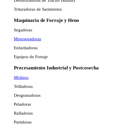
Desbrozadoras de Tractor (Ranas)
Trituradoras de Sarmientos
Maquinaria de Forraje y Heno
Segadoras
Motosegadoras
Enfardadoras
Equipos de Forraje
Procesamiento Industrial y Postcosecha
Molinos
Trilladoras
Desgranadoras
Peladoras
Ralladoras
Partidoras