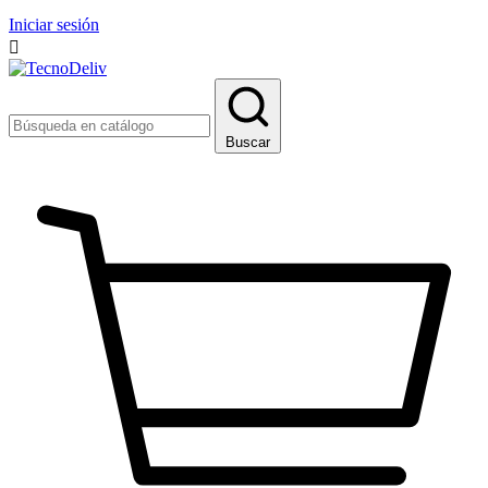
Iniciar sesión

Buscar