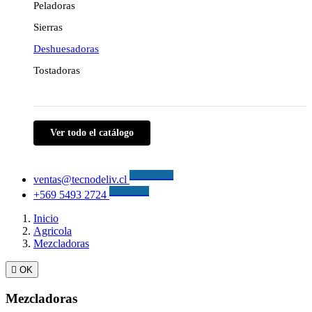
Peladoras
Sierras
Deshuesadoras
Tostadoras
Ver todo el catálogo
Escríbenos!
ventas@tecnodeliv.cl
Llámanos!
+569 5493 2724
Inicio
Agricola
Mezcladoras

OK
Mezcladoras