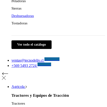
Peladoras
Sierras
Deshuesadoras
Tostadoras
Ver todo el catálogo
Escríbenos!
ventas@tecnodeliv.cl
Llámanos!
+569 5493 2724
Agricola
Tractores y Equipos de Tracción
Tractores